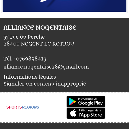
ALLIANCE NOGENTAISE
35 rue du Perche
28400
NOGENT LE ROTROU
Tél. :
0769898413
alliance.nogentaise28@gmail.com
Informations légales
Signaler un contenu inapproprié
SPORTS
REGIONS