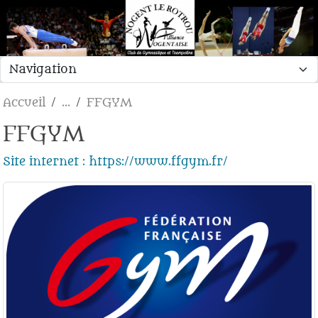
Panneau de gestion des cookies
Accueil
FFGYM
FFGYM
Site internet : https://www.ffgym.fr/