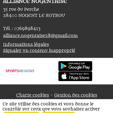
ALLIANCE NOGENTAISE
35 rue du Perche
28400
NOGENT LE ROTROU
Tél. :
0769898413
alliance.nogentaise28@gmail.com
Informations légales
Signaler un contenu inapproprié
SPORTS
REGIONS
Charte cookies
Gestion des cookies
Ce site utilise des cookies et vous donne le
contrôle sur ceux que vous souhaitez activer