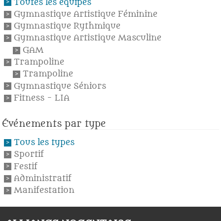
Toutes les équipes
Gymnastique Artistique Féminine
Gymnastique Rythmique
Gymnastique Artistique Masculine
GAM
Trampoline
Trampoline
Gymnastique Séniors
Fitness - LIA
Événements par type
Tous les types
Sportif
Festif
Administratif
Manifestation