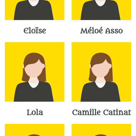
Eloïse
Méloé Asso
Lola
Camille Catinat