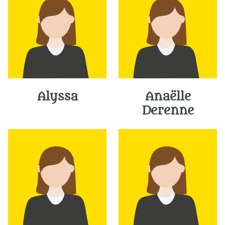
Alyssa
Anaëlle
Derenne