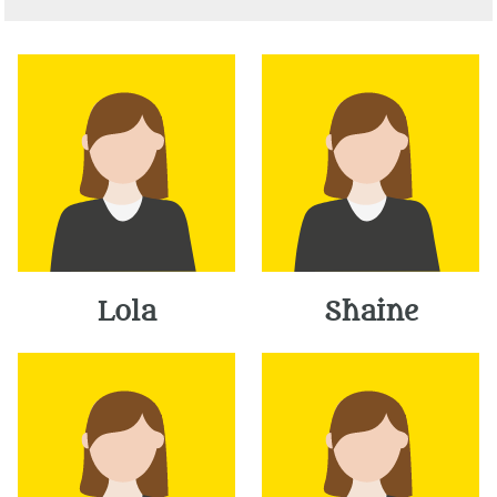
Lola
Shaine