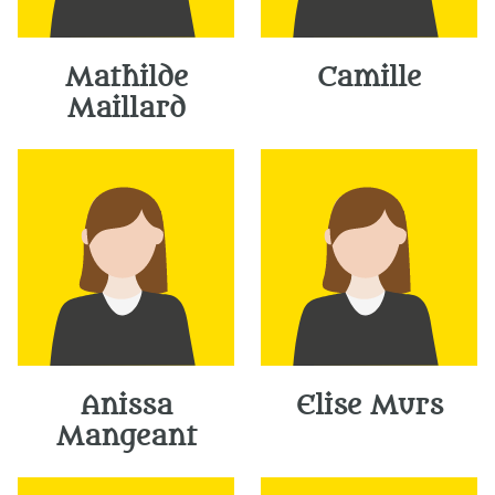
Mathilde
Camille
Maillard
Anissa
Elise Murs
Mangeant