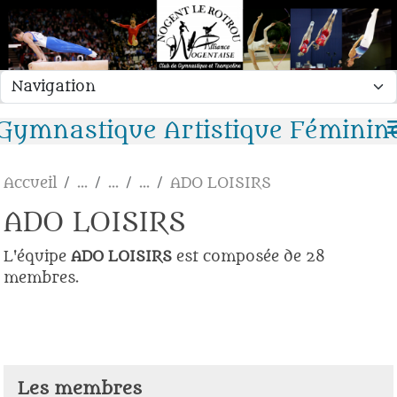
Panneau de gestion des cookies
Gymnastique Artistique Féminin
Accueil
ADO LOISIRS
ADO LOISIRS
L'équipe
ADO LOISIRS
est composée de 28
membres.
Les membres