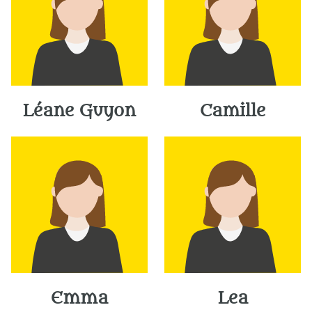
Léane Guyon
Camille
Emma
Lea