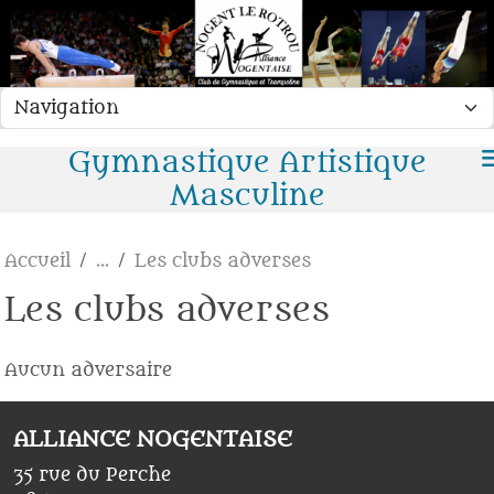
Panneau de gestion des cookies
Gymnastique Artistique
Masculine
Accueil
Les clubs adverses
Les clubs adverses
Aucun adversaire
ALLIANCE NOGENTAISE
35 rue du Perche