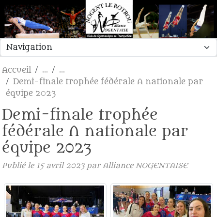
Panneau de gestion des cookies
Accueil
Demi-finale trophée fédérale A nationale par
équipe 2023
Demi-finale trophée
fédérale A nationale par
équipe 2023
Publié le
15 avril 2023
par Alliance NOGENTAISE