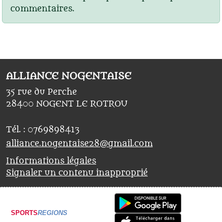
commentaires.
ALLIANCE NOGENTAISE
35 rue du Perche
28400
NOGENT LE ROTROU
Tél. :
0769898413
alliance.nogentaise28@gmail.com
Informations légales
Signaler un contenu inapproprié
SPORTS
REGIONS